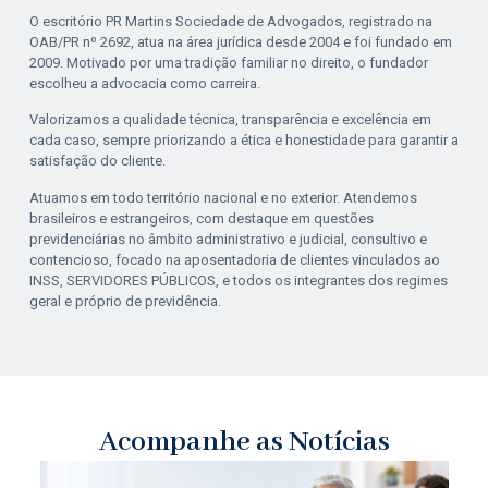
O escritório PR Martins Sociedade de Advogados, registrado na
OAB/PR nº 2692, atua
na área jurídica desde 2004 e foi fundado em
2009. Motivado por uma tradição
familiar no direito, o fundador
escolheu a advocacia como carreira.
Valorizamos
a qualidade técnica, transparência e excelência em
cada caso, sempre
priorizando a ética e honestidade para garantir a
satisfação do cliente.
Atuamos
em
todo
território
nacional
e
no
exterior.
Atendemos
brasileiros
e
estrangeiros, com destaque em questões
previdenciárias no âmbito administrativo e
judicial,
consultivo e
contencioso
, focado na aposentadoria de clientes vinculados ao
INSS,
SERVIDORES PÚBLICOS
, e todos os integrantes dos regimes
geral e próprio de
previdência.
Acompanhe as Notícias