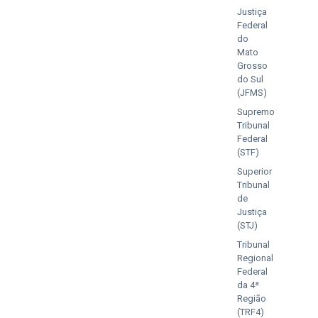
Justiça
Federal
do
Mato
Grosso
do Sul
(JFMS)
Supremo
Tribunal
Federal
(STF)
Superior
Tribunal
de
Justiça
(STJ)
Tribunal
Regional
Federal
da 4ª
Região
(TRF4)