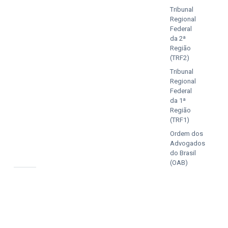
Tribunal
Regional
Federal
da 2ª
Região
(TRF2)
Tribunal
Regional
Federal
da 1ª
Região
(TRF1)
Ordem dos
Advogados
do Brasil
(OAB)