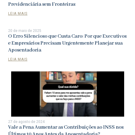
Previdenciária sem Fronteiras
LEIA MAIS
20 de maio de 2025
O Erro Silencioso que Custa Caro: Por que Executivos
e Empresários Precisam Urgentemente Planejar sua
Aposentadoria
LEIA MAIS
27 de agosto de 2024
Vale a Pena Aumentar as Contribuições ao INSS nos
Últimos 10 Anos Antes da Aposentadoria?