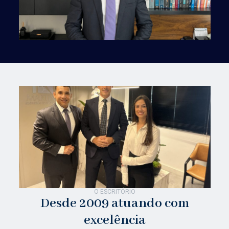
O ESCRITÓRIO
Desde 2009 atuando com
excelência