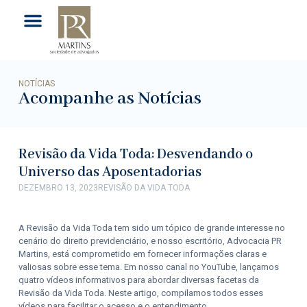
NOTÍCIAS
Acompanhe as Notícias
Revisão da Vida Toda: Desvendando o
Universo das Aposentadorias
DEZEMBRO 13, 2023
REVISÃO DA VIDA TODA
A Revisão da Vida Toda tem sido um tópico de grande interesse no
cenário do direito previdenciário, e nosso escritório, Advocacia PR
Martins, está comprometido em fornecer informações claras e
valiosas sobre esse tema. Em nosso canal no YouTube, lançamos
quatro vídeos informativos para abordar diversas facetas da
Revisão da Vida Toda. Neste artigo, compilamos todos esses
vídeos para facilitar o acesso e o entendimento.